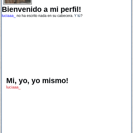
Bienvenido a mi perfil!
luciaaa_
no ha escrito nada en su cabecera.
Y tú
?
Mi, yo, yo mismo!
luciaaa_