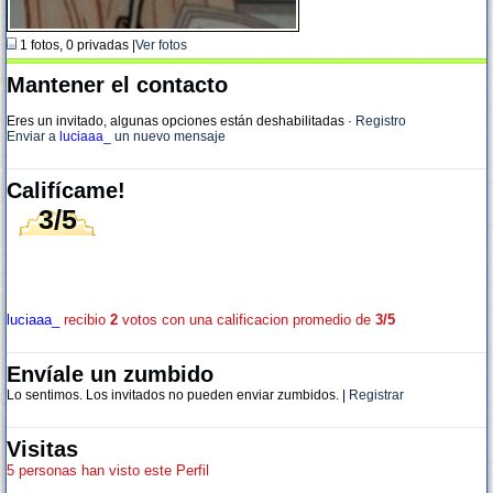
1 fotos, 0 privadas |
Ver fotos
Mantener el contacto
Eres un invitado, algunas opciones están deshabilitadas
·
Registro
Enviar a
luciaaa_
un nuevo mensaje
Califícame!
3/5
luciaaa_
recibio
2
votos con una calificacion promedio de
3/5
Envíale un zumbido
Lo sentimos. Los invitados no pueden enviar zumbidos. |
Registrar
Visitas
5 personas han visto este Perfil