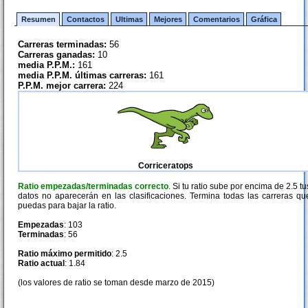
Resumen
Contactos
Ultimas
Mejores
Comentarios
Gráfica
Carreras terminadas:
56
Carreras ganadas:
10
media P.P.M.:
161
media P.P.M. últimas carreras:
161
P.P.M. mejor carrera:
224
Corriceratops
Ratio empezadas/terminadas correcto
. Si tu ratio sube por encima de 2.5 tu
datos no aparecerán en las clasificaciones. Termina todas las carreras qu
puedas para bajar la ratio.
Empezadas
: 103
Terminadas
: 56
Ratio máximo permitido
: 2.5
Ratio actual
: 1.84
(los valores de ratio se toman desde marzo de 2015)