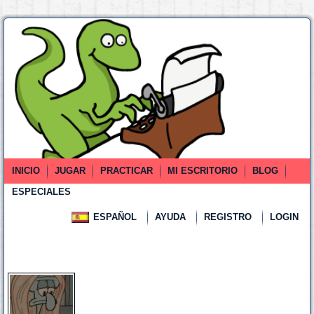
INICIO
JUGAR
PRACTICAR
MI ESCRITORIO
BLOG
ESPECIALES
ESPAÑOL
AYUDA
REGISTRO
LOGIN