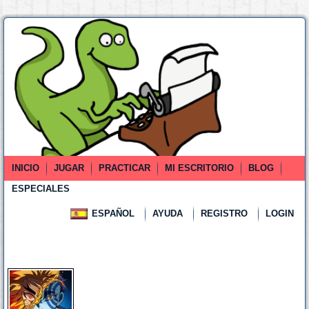
INICIO
JUGAR
PRACTICAR
MI ESCRITORIO
BLOG
ESPECIALES
ESPAÑOL
AYUDA
REGISTRO
LOGIN