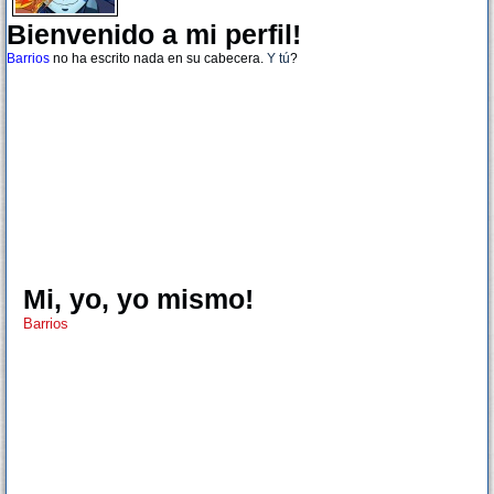
Bienvenido a mi perfil!
Barrios
no ha escrito nada en su cabecera.
Y tú
?
Mi, yo, yo mismo!
Barrios