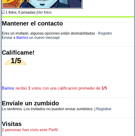
1 fotos, 0 privadas |
Ver fotos
Mantener el contacto
Eres un invitado, algunas opciones están deshabilitadas
·
Registro
Enviar a
Barrios
un nuevo mensaje
Califícame!
1/5
Barrios
recibio
1
votos con una calificacion promedio de
1/5
Envíale un zumbido
Lo sentimos. Los invitados no pueden enviar zumbidos. |
Registrar
Visitas
2 personas han visto este Perfil