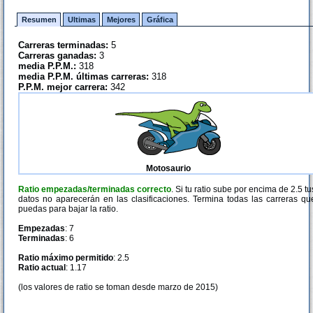
Resumen
Ultimas
Mejores
Gráfica
Carreras terminadas:
5
Carreras ganadas:
3
media P.P.M.:
318
media P.P.M. últimas carreras:
318
P.P.M. mejor carrera:
342
Motosaurio
Ratio empezadas/terminadas correcto
. Si tu ratio sube por encima de 2.5 tu
datos no aparecerán en las clasificaciones. Termina todas las carreras qu
puedas para bajar la ratio.
Empezadas
: 7
Terminadas
: 6
Ratio máximo permitido
: 2.5
Ratio actual
: 1.17
(los valores de ratio se toman desde marzo de 2015)