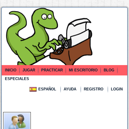
INICIO
JUGAR
PRACTICAR
MI ESCRITORIO
BLOG
ESPECIALES
ESPAÑOL
AYUDA
REGISTRO
LOGIN