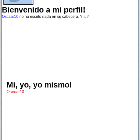
Bienvenido a mi perfil!
Oscaar10
no ha escrito nada en su cabecera.
Y tú
?
Mi, yo, yo mismo!
Oscaar10