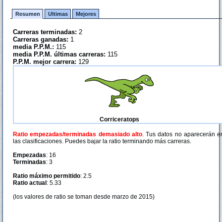
Resumen
Ultimas
Mejores
Carreras terminadas:
2
Carreras ganadas:
1
media P.P.M.:
115
media P.P.M. últimas carreras:
115
P.P.M. mejor carrera:
129
Corriceratops
Ratio empezadas/terminadas demasiado alto
. Tus datos no aparecerán e
las clasificaciones. Puedes bajar la ratio terminando más carreras.
Empezadas
: 16
Terminadas
: 3
Ratio máximo permitido
: 2.5
Ratio actual
: 5.33
(los valores de ratio se toman desde marzo de 2015)