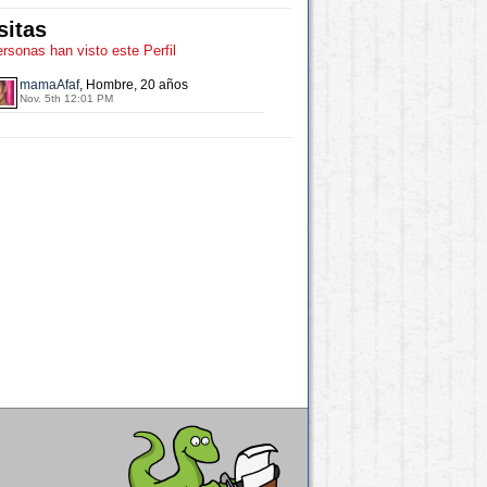
sitas
ersonas han visto este Perfil
mamaAfaf
, Hombre, 20 años
Nov. 5th 12:01 PM