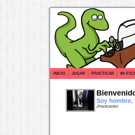
INICIO
JUGAR
PRACTICAR
MI ESC
Bienvenido 
Soy hombre, e
¡Practicando!