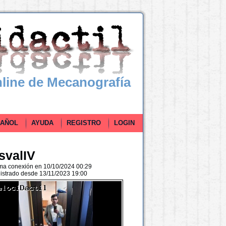
line de Mecanografía
ÑOL
AYUDA
REGISTRO
LOGIN
svalIV
ima conexión en 10/10/2024 00:29
istrado desde 13/11/2023 19:00