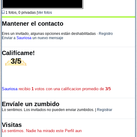
1 fotos, 0 privadas |
Ver fotos
Mantener el contacto
Eres un invitado, algunas opciones están deshabilitadas
·
Registro
Enviar a
Sauriosa
un nuevo mensaje
Califícame!
3/5
Sauriosa
recibio
1
votos con una calificacion promedio de
3/5
Envíale un zumbido
Lo sentimos. Los invitados no pueden enviar zumbidos. |
Registrar
Visitas
Lo sentimos. Nadie ha mirado este Perfil aun