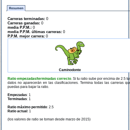
Resumen
Carreras terminadas:
0
Carreras ganadas:
0
media P.P.M.:
0
media P.P.M. últimas carreras:
0
P.P.M. mejor carrera:
0
Caminodonte
Ratio empezadas/terminadas correcto
. Si tu ratio sube por encima de 2.5 tu
datos no aparecerán en las clasificaciones. Termina todas las carreras qu
puedas para bajar la ratio.
Empezadas
: 1
Terminadas
: 1
Ratio máximo permitido
: 2.5
Ratio actual
: 1
(los valores de ratio se toman desde marzo de 2015)