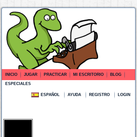
INICIO
JUGAR
PRACTICAR
MI ESCRITORIO
BLOG
ESPECIALES
ESPAÑOL
AYUDA
REGISTRO
LOGIN