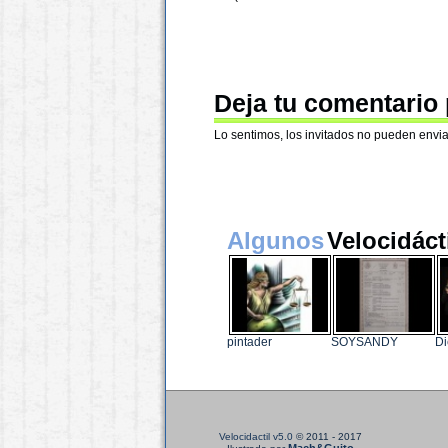
Deja tu comentario
Lo sentimos, los invitados no pueden envia
Algunos
Velocidáct
pintader
SOYSANDY
Di
Velocidactil v5.0
© 2011 - 2017