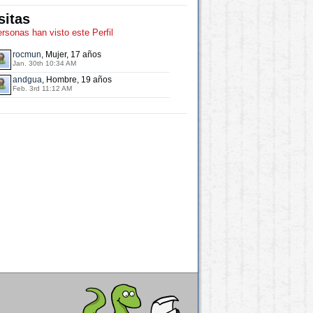
sitas
ersonas han visto este Perfil
rocmun
, Mujer, 17 años
Jan. 30th 10:34 AM
andgua
, Hombre, 19 años
Feb. 3rd 11:12 AM