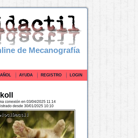
line de Mecanografía
ÑOL
AYUDA
REGISTRO
LOGIN
koll
ima conexión en 03/04/2025 11:14
istrado desde 30/01/2025 10:10