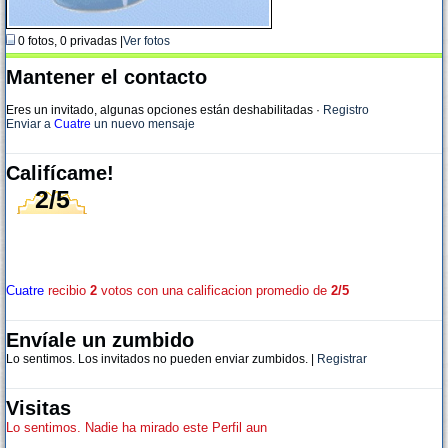
0 fotos, 0 privadas |
Ver fotos
Mantener el contacto
Eres un invitado, algunas opciones están deshabilitadas
·
Registro
Enviar a
Cuatre
un nuevo mensaje
Califícame!
2/5
Cuatre
recibio
2
votos con una calificacion promedio de
2/5
Envíale un zumbido
Lo sentimos. Los invitados no pueden enviar zumbidos. |
Registrar
Visitas
Lo sentimos. Nadie ha mirado este Perfil aun