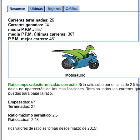
Resumen
Ultimas
Mejores
Gráfica
Carreras terminadas:
26
Carreras ganadas:
24
media P.P.M.:
367
media P.P.M. últimas carreras:
367
P.P.M. mejor carrera:
481
Motosaurio
Ratio empezadas/terminadas correcto
. Si tu ratio sube por encima de 2.5 tu
datos no aparecerán en las clasificaciones. Termina todas las carreras qu
puedas para bajar la ratio.
Empezadas
: 67
Terminadas
: 27
Ratio máximo permitido
: 2.5
Ratio actual
: 2.48
(los valores de ratio se toman desde marzo de 2015)