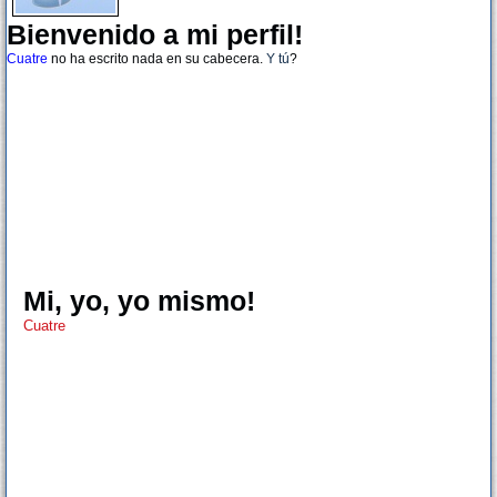
Bienvenido a mi perfil!
Cuatre
no ha escrito nada en su cabecera.
Y tú
?
Mi, yo, yo mismo!
Cuatre