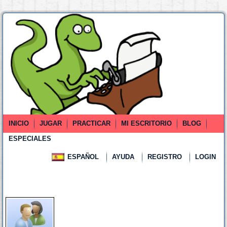
INICIO
JUGAR
PRACTICAR
MI ESCRITORIO
BLOG
ESPECIALES
ESPAÑOL
AYUDA
REGISTRO
LOGIN