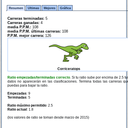
Resumen
Ultimas
Mejores
Gráfica
Carreras terminadas:
5
Carreras ganadas:
4
media P.P.M.:
108
media P.P.M. últimas carreras:
108
P.P.M. mejor carrera:
126
Corriceratops
Ratio empezadas/terminadas correcto
. Si tu ratio sube por encima de 2.5 tu
datos no aparecerán en las clasificaciones. Termina todas las carreras qu
puedas para bajar la ratio.
Empezadas
: 9
Terminadas
: 5
Ratio máximo permitido
: 2.5
Ratio actual
: 1.8
(los valores de ratio se toman desde marzo de 2015)