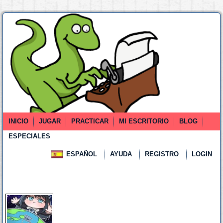
INICIO
JUGAR
PRACTICAR
MI ESCRITORIO
BLOG
ESPECIALES
ESPAÑOL
AYUDA
REGISTRO
LOGIN