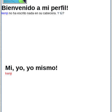
Bienvenido a mi perfil!
kenji
no ha escrito nada en su cabecera.
Y tú
?
Mi, yo, yo mismo!
kenji