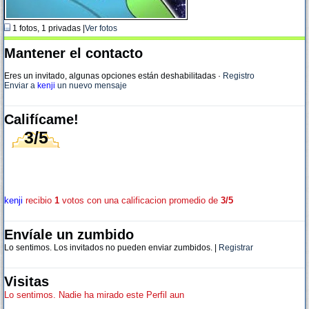
1 fotos, 1 privadas |
Ver fotos
Mantener el contacto
Eres un invitado, algunas opciones están deshabilitadas
·
Registro
Enviar a
kenji
un nuevo mensaje
Califícame!
3/5
kenji
recibio
1
votos con una calificacion promedio de
3/5
Envíale un zumbido
Lo sentimos. Los invitados no pueden enviar zumbidos. |
Registrar
Visitas
Lo sentimos. Nadie ha mirado este Perfil aun