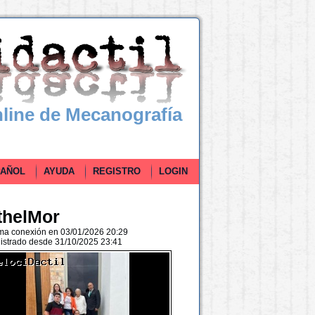
line de Mecanografía
ÑOL
AYUDA
REGISTRO
LOGIN
thelMor
ima conexión en 03/01/2026 20:29
istrado desde 31/10/2025 23:41