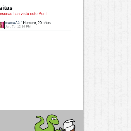
sitas
ersonas han visto este Perfil
mamaAfaf
, Hombre, 20 años
Jan. 7th 12:19 PM