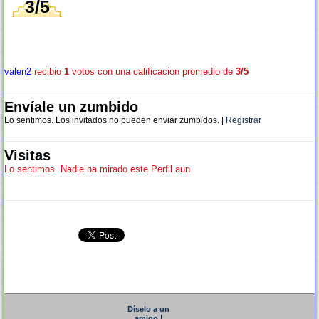
3/5
valen2
recibio
1
votos con una calificacion promedio de
3/5
Envíale un zumbido
Lo sentimos. Los invitados no pueden enviar zumbidos. |
Registrar
Visitas
Lo sentimos. Nadie ha mirado este Perfil aun
Díselo a un
|
amigo