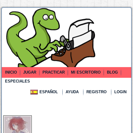
INICIO
JUGAR
PRACTICAR
MI ESCRITORIO
BLOG
ESPECIALES
ESPAÑOL
AYUDA
REGISTRO
LOGIN