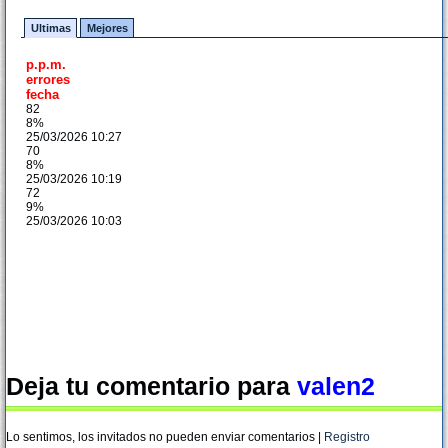
Ultimas
Mejores
p.p.m.
errores
fecha
82
8%
25/03/2026 10:27
70
8%
25/03/2026 10:19
72
9%
25/03/2026 10:03
Deja tu comentario para
valen2
Lo sentimos, los invitados no pueden enviar comentarios |
Registro