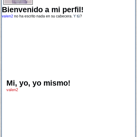
Bienvenido a mi perfil!
valen2
no ha escrito nada en su cabecera.
Y tú
?
Mi, yo, yo mismo!
valen2