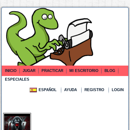
INICIO
JUGAR
PRACTICAR
MI ESCRITORIO
BLOG
ESPECIALES
ESPAÑOL
AYUDA
REGISTRO
LOGIN