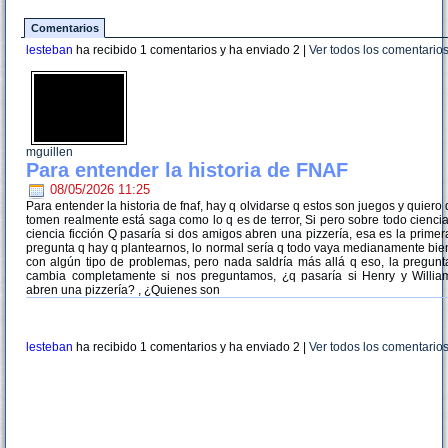
Comentarios
lesteban
ha recibido 1 comentarios y ha enviado
2
|
Ver todos los comentario
mguillen
Para entender la historia de FNAF
08/05/2026 11:25
Para entender la historia de fnaf, hay q olvidarse q estos son juegos y quiero 
tomen realmente está saga como lo q es de terror, Si pero sobre todo ciencia
ciencia ficción Q pasaría si dos amigos abren una pizzería, esa es la primer
pregunta q hay q plantearnos, lo normal sería q todo vaya medianamente bie
con algún tipo de problemas, pero nada saldría más allá q eso, la pregunt
cambia completamente si nos preguntamos, ¿q pasaría si Henry y Willia
abren una pizzería? , ¿Quienes son
lesteban
ha recibido 1 comentarios y ha enviado
2
|
Ver todos los comentario