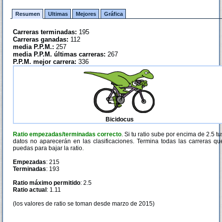
Resumen
Ultimas
Mejores
Gráfica
Carreras terminadas:
195
Carreras ganadas:
112
media P.P.M.:
257
media P.P.M. últimas carreras:
267
P.P.M. mejor carrera:
336
Bicidocus
Ratio empezadas/terminadas correcto
. Si tu ratio sube por encima de 2.5 tu
datos no aparecerán en las clasificaciones. Termina todas las carreras qu
puedas para bajar la ratio.
Empezadas
: 215
Terminadas
: 193
Ratio máximo permitido
: 2.5
Ratio actual
: 1.11
(los valores de ratio se toman desde marzo de 2015)