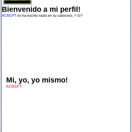
Bienvenido a mi perfil!
ACM1PT
no ha escrito nada en su cabecera.
Y tú
?
Mi, yo, yo mismo!
ACM1PT