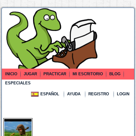
INICIO
JUGAR
PRACTICAR
MI ESCRITORIO
BLOG
ESPECIALES
ESPAÑOL
AYUDA
REGISTRO
LOGIN