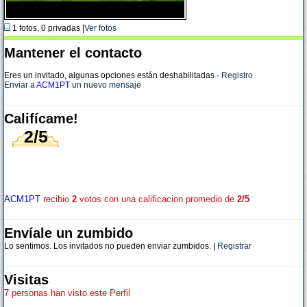
1 fotos, 0 privadas |
Ver fotos
Mantener el contacto
Eres un invitado, algunas opciones están deshabilitadas
·
Registro
Enviar a
ACM1PT
un nuevo mensaje
Califícame!
2/5
ACM1PT
recibio
2
votos con una calificacion promedio de
2/5
Envíale un zumbido
Lo sentimos. Los invitados no pueden enviar zumbidos. |
Registrar
Visitas
7 personas han visto este Perfil