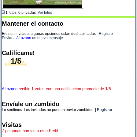
1 fotos, 0 privadas |
Ver fotos
Mantener el contacto
Eres un invitado, algunas opciones están deshabilitadas
·
Registro
Enviar a
ALozano
un nuevo mensaje
Califícame!
1/5
ALozano
recibio
1
votos con una calificacion promedio de
1/5
Envíale un zumbido
Lo sentimos. Los invitados no pueden enviar zumbidos. |
Registrar
Visitas
7 personas han visto este Perfil