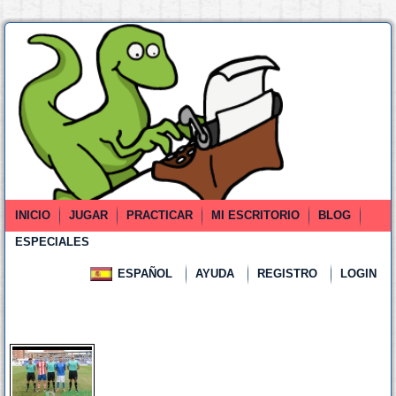
INICIO
JUGAR
PRACTICAR
MI ESCRITORIO
BLOG
ESPECIALES
ESPAÑOL
AYUDA
REGISTRO
LOGIN