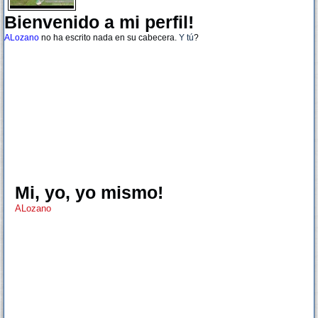
Bienvenido a mi perfil!
ALozano
no ha escrito nada en su cabecera.
Y tú
?
Mi, yo, yo mismo!
ALozano