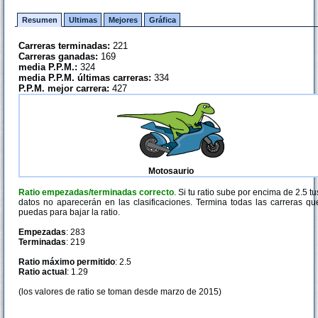
Resumen
Ultimas
Mejores
Gráfica
Carreras terminadas:
221
Carreras ganadas:
169
media P.P.M.:
324
media P.P.M. últimas carreras:
334
P.P.M. mejor carrera:
427
Motosaurio
Ratio empezadas/terminadas correcto
. Si tu ratio sube por encima de 2.5 tu
datos no aparecerán en las clasificaciones. Termina todas las carreras qu
puedas para bajar la ratio.
Empezadas
: 283
Terminadas
: 219
Ratio máximo permitido
: 2.5
Ratio actual
: 1.29
(los valores de ratio se toman desde marzo de 2015)