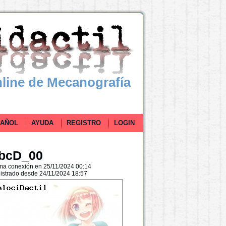
line de Mecanografía
ÑOL
AYUDA
REGISTRO
LOGIN
bcD_00
ima conexión en 25/11/2024 00:14
istrado desde 24/11/2024 18:57