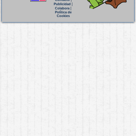
|
Publicidad
|
Colabora
Política de
Cookies