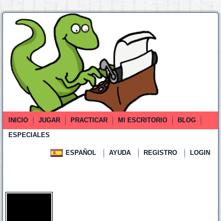
INICIO
JUGAR
PRACTICAR
MI ESCRITORIO
BLOG
ESPECIALES
ESPAÑOL
AYUDA
REGISTRO
LOGIN