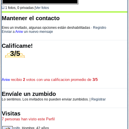
1 fotos, 0 privadas |
Ver fotos
Mantener el contacto
Eres un invitado, algunas opciones están deshabilitadas
·
Registro
Enviar a
Aniw
un nuevo mensaje
Califícame!
3/5
Aniw
recibio
2
votos con una calificacion promedio de
3/5
Envíale un zumbido
Lo sentimos. Los invitados no pueden enviar zumbidos. |
Registrar
Visitas
7 personas han visto este Perfil
rolfo
, Hombre, 42 años