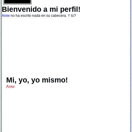
Bienvenido a mi perfil!
Aniw
no ha escrito nada en su cabecera.
Y tú
?
Mi, yo, yo mismo!
Aniw