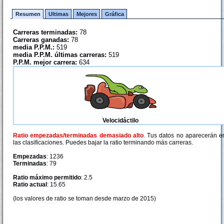
Resumen
Ultimas
Mejores
Gráfica
Carreras terminadas:
78
Carreras ganadas:
78
media P.P.M.:
519
media P.P.M. últimas carreras:
519
P.P.M. mejor carrera:
634
Velocidáctilo
Ratio empezadas/terminadas demasiado alto
. Tus datos no aparecerán e
las clasificaciones. Puedes bajar la ratio terminando más carreras.
Empezadas
: 1236
Terminadas
: 79
Ratio máximo permitido
: 2.5
Ratio actual
: 15.65
(los valores de ratio se toman desde marzo de 2015)