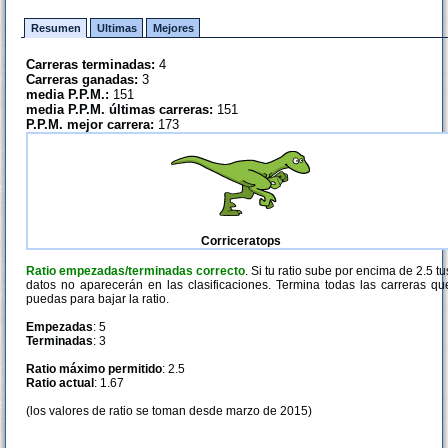
Resumen
Ultimas
Mejores
Carreras terminadas:
4
Carreras ganadas:
3
media P.P.M.:
151
media P.P.M. últimas carreras:
151
P.P.M. mejor carrera:
173
Corriceratops
Ratio empezadas/terminadas correcto
. Si tu ratio sube por encima de 2.5 tu
datos no aparecerán en las clasificaciones. Termina todas las carreras qu
puedas para bajar la ratio.
Empezadas
: 5
Terminadas
: 3
Ratio máximo permitido
: 2.5
Ratio actual
: 1.67
(los valores de ratio se toman desde marzo de 2015)