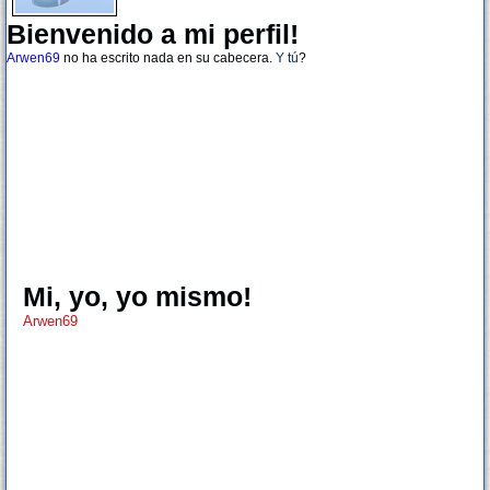
Bienvenido a mi perfil!
Arwen69
no ha escrito nada en su cabecera.
Y tú
?
Mi, yo, yo mismo!
Arwen69