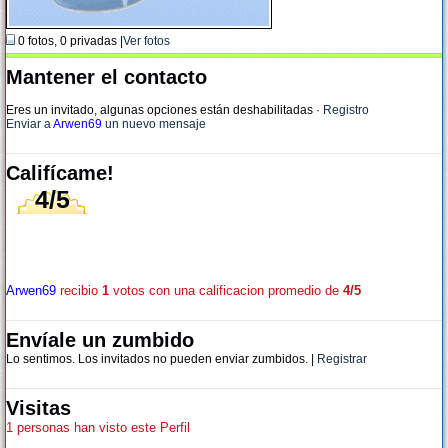
0 fotos, 0 privadas |
Ver fotos
Mantener el contacto
Eres un invitado, algunas opciones están deshabilitadas
·
Registro
Enviar a
Arwen69
un nuevo mensaje
Califícame!
4/5
Arwen69
recibio
1
votos con una calificacion promedio de
4/5
Envíale un zumbido
Lo sentimos. Los invitados no pueden enviar zumbidos. |
Registrar
Visitas
1 personas han visto este Perfil