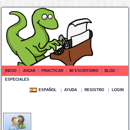
INICIO
JUGAR
PRACTICAR
MI ESCRITORIO
BLOG
ESPECIALES
ESPAÑOL
AYUDA
REGISTRO
LOGIN