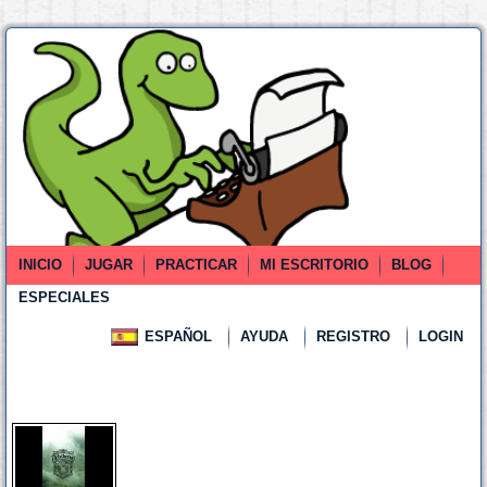
INICIO
JUGAR
PRACTICAR
MI ESCRITORIO
BLOG
ESPECIALES
ESPAÑOL
AYUDA
REGISTRO
LOGIN