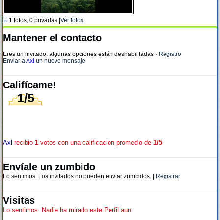
1 fotos, 0 privadas |
Ver fotos
Mantener el contacto
Eres un invitado, algunas opciones están deshabilitadas
·
Registro
Enviar a
Axl
un nuevo mensaje
Califícame!
1/5
Axl
recibio
1
votos con una calificacion promedio de
1/5
Envíale un zumbido
Lo sentimos. Los invitados no pueden enviar zumbidos. |
Registrar
Visitas
Lo sentimos. Nadie ha mirado este Perfil aun