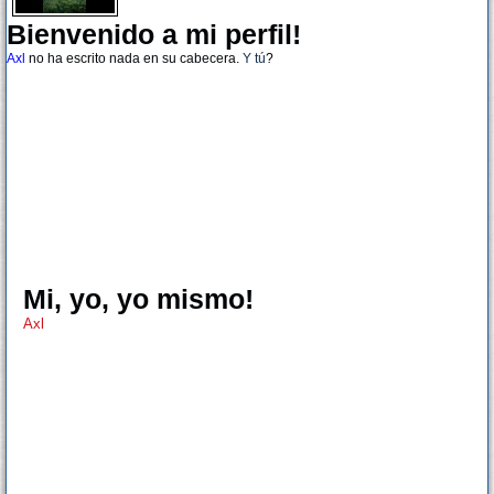
Bienvenido a mi perfil!
Axl
no ha escrito nada en su cabecera.
Y tú
?
Mi, yo, yo mismo!
Axl