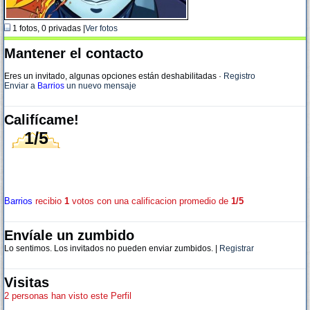
1 fotos, 0 privadas |
Ver fotos
Mantener el contacto
Eres un invitado, algunas opciones están deshabilitadas
·
Registro
Enviar a
Barrios
un nuevo mensaje
Califícame!
1/5
Barrios
recibio
1
votos con una calificacion promedio de
1/5
Envíale un zumbido
Lo sentimos. Los invitados no pueden enviar zumbidos. |
Registrar
Visitas
2 personas han visto este Perfil