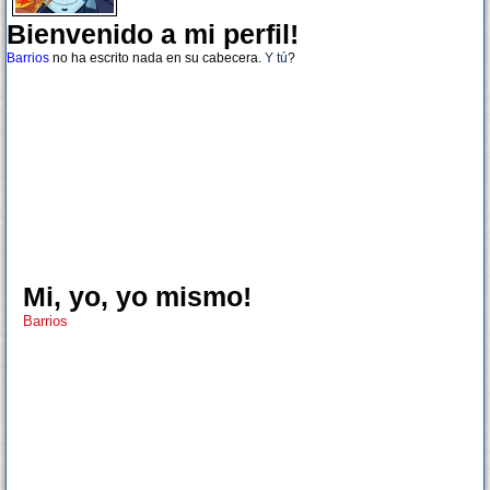
Bienvenido a mi perfil!
Barrios
no ha escrito nada en su cabecera.
Y tú
?
Mi, yo, yo mismo!
Barrios