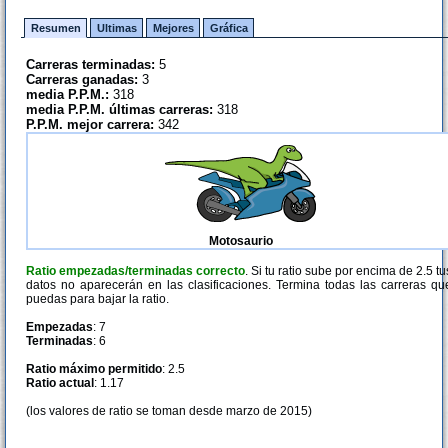
Resumen
Ultimas
Mejores
Gráfica
Carreras terminadas:
5
Carreras ganadas:
3
media P.P.M.:
318
media P.P.M. últimas carreras:
318
P.P.M. mejor carrera:
342
Motosaurio
Ratio empezadas/terminadas correcto
. Si tu ratio sube por encima de 2.5 tu
datos no aparecerán en las clasificaciones. Termina todas las carreras qu
puedas para bajar la ratio.
Empezadas
: 7
Terminadas
: 6
Ratio máximo permitido
: 2.5
Ratio actual
: 1.17
(los valores de ratio se toman desde marzo de 2015)