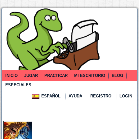
INICIO
JUGAR
PRACTICAR
MI ESCRITORIO
BLOG
ESPECIALES
ESPAÑOL
AYUDA
REGISTRO
LOGIN