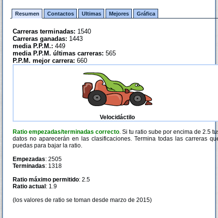
Resumen
Contactos
Ultimas
Mejores
Gráfica
Carreras terminadas:
1540
Carreras ganadas:
1443
media P.P.M.:
449
media P.P.M. últimas carreras:
565
P.P.M. mejor carrera:
660
Velocidáctilo
Ratio empezadas/terminadas correcto
. Si tu ratio sube por encima de 2.5 tu
datos no aparecerán en las clasificaciones. Termina todas las carreras qu
puedas para bajar la ratio.
Empezadas
: 2505
Terminadas
: 1318
Ratio máximo permitido
: 2.5
Ratio actual
: 1.9
(los valores de ratio se toman desde marzo de 2015)