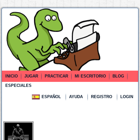
INICIO
JUGAR
PRACTICAR
MI ESCRITORIO
BLOG
ESPECIALES
ESPAÑOL
AYUDA
REGISTRO
LOGIN