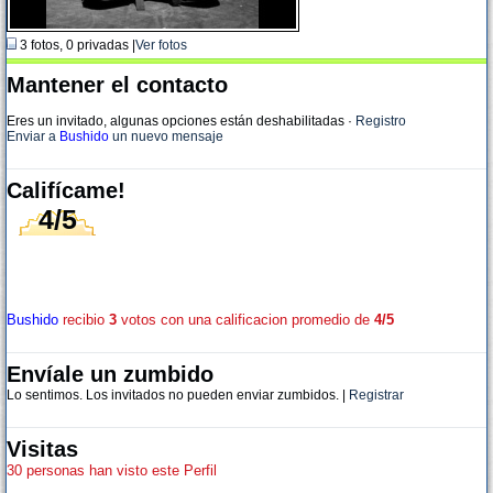
3 fotos, 0 privadas |
Ver fotos
Mantener el contacto
Eres un invitado, algunas opciones están deshabilitadas
·
Registro
Enviar a
Bushido
un nuevo mensaje
Califícame!
4/5
Bushido
recibio
3
votos con una calificacion promedio de
4/5
Envíale un zumbido
Lo sentimos. Los invitados no pueden enviar zumbidos. |
Registrar
Visitas
30 personas han visto este Perfil