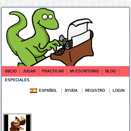
INICIO
JUGAR
PRACTICAR
MI ESCRITORIO
BLOG
ESPECIALES
ESPAÑOL
AYUDA
REGISTRO
LOGIN