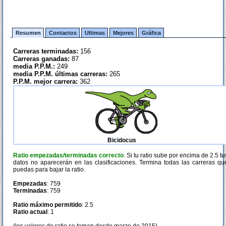
Resumen
Contactos
Ultimas
Mejores
Gráfica
Carreras terminadas:
156
Carreras ganadas:
87
media P.P.M.:
249
media P.P.M. últimas carreras:
265
P.P.M. mejor carrera:
362
Bicidocus
Ratio empezadas/terminadas correcto
. Si tu ratio sube por encima de 2.5 tu
datos no aparecerán en las clasificaciones. Termina todas las carreras qu
puedas para bajar la ratio.
Empezadas
: 759
Terminadas
: 759
Ratio máximo permitido
: 2.5
Ratio actual
: 1