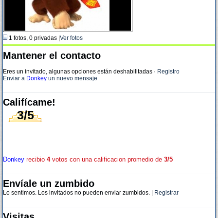
1 fotos, 0 privadas |
Ver fotos
Mantener el contacto
Eres un invitado, algunas opciones están deshabilitadas
·
Registro
Enviar a
Donkey
un nuevo mensaje
Califícame!
3/5
Donkey
recibio
4
votos con una calificacion promedio de
3/5
Envíale un zumbido
Lo sentimos. Los invitados no pueden enviar zumbidos. |
Registrar
Visitas