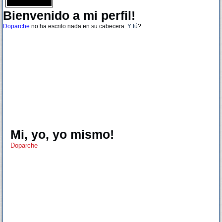
Bienvenido a mi perfil!
Doparche
no ha escrito nada en su cabecera.
Y tú
?
Mi, yo, yo mismo!
Doparche