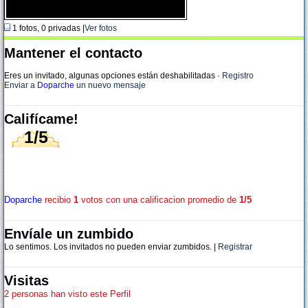
1 fotos, 0 privadas |
Ver fotos
Mantener el contacto
Eres un invitado, algunas opciones están deshabilitadas
·
Registro
Enviar a
Doparche
un nuevo mensaje
Califícame!
1/5
Doparche
recibio
1
votos con una calificacion promedio de
1/5
Envíale un zumbido
Lo sentimos. Los invitados no pueden enviar zumbidos. |
Registrar
Visitas
2 personas han visto este Perfil