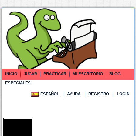
INICIO
JUGAR
PRACTICAR
MI ESCRITORIO
BLOG
ESPECIALES
ESPAÑOL
AYUDA
REGISTRO
LOGIN