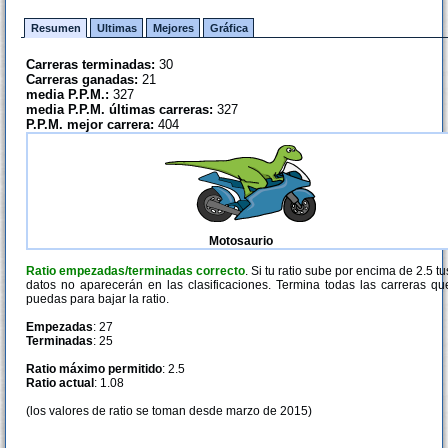
Resumen
Ultimas
Mejores
Gráfica
Carreras terminadas:
30
Carreras ganadas:
21
media P.P.M.:
327
media P.P.M. últimas carreras:
327
P.P.M. mejor carrera:
404
Motosaurio
Ratio empezadas/terminadas correcto
. Si tu ratio sube por encima de 2.5 tu
datos no aparecerán en las clasificaciones. Termina todas las carreras qu
puedas para bajar la ratio.
Empezadas
: 27
Terminadas
: 25
Ratio máximo permitido
: 2.5
Ratio actual
: 1.08
(los valores de ratio se toman desde marzo de 2015)