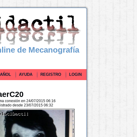
line de Mecanografía
ÑOL
AYUDA
REGISTRO
LOGIN
aerC20
ima conexión en 24/07/2015 06:16
istrado desde 23/07/2015 06:32