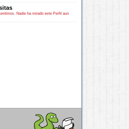
sitas
sentimos. Nadie ha mirado este Perfil aun