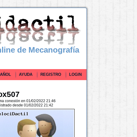
line de Mecanografía
ÑOL
AYUDA
REGISTRO
LOGIN
ox507
ima conexión en 01/02/2022 21:46
istrado desde 01/02/2022 21:42