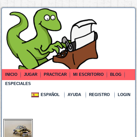
INICIO
JUGAR
PRACTICAR
MI ESCRITORIO
BLOG
ESPECIALES
ESPAÑOL
AYUDA
REGISTRO
LOGIN