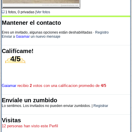
1 fotos, 0 privadas |
Ver fotos
Mantener el contacto
Eres un invitado, algunas opciones están deshabilitadas
·
Registro
Enviar a
Gaiamar
un nuevo mensaje
Califícame!
4/5
Gaiamar
recibio
2
votos con una calificacion promedio de
4/5
Envíale un zumbido
Lo sentimos. Los invitados no pueden enviar zumbidos. |
Registrar
Visitas
12 personas han visto este Perfil