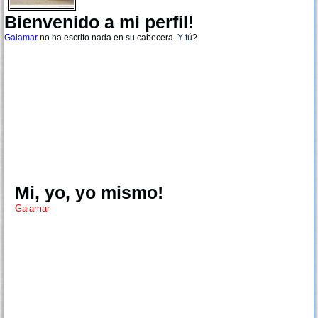
Bienvenido a mi perfil!
Gaiamar
no ha escrito nada en su cabecera.
Y tú
?
Mi, yo, yo mismo!
Gaiamar