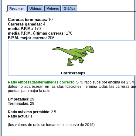
Resumen
Ultimas
Mejores
Gráfica
Carreras terminadas:
10
Carreras ganadas:
4
media P.P.M.:
170
media P.P.M. últimas carreras:
170
P.P.M. mejor carrera:
206
Corriceratops
Ratio empezadas/terminadas correcto
. Si tu ratio sube por encima de 2.5 tu
datos no aparecerán en las clasificaciones. Termina todas las carreras qu
puedas para bajar la ratio.
Empezadas
: 29
Terminadas
: 29
Ratio máximo permitido
: 2.5
Ratio actual
: 1
(los valores de ratio se toman desde marzo de 2015)