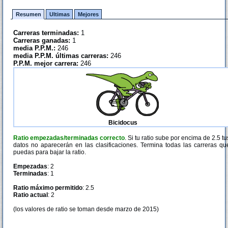
Resumen
Ultimas
Mejores
Carreras terminadas:
1
Carreras ganadas:
1
media P.P.M.:
246
media P.P.M. últimas carreras:
246
P.P.M. mejor carrera:
246
Bicidocus
Ratio empezadas/terminadas correcto
. Si tu ratio sube por encima de 2.5 tu
datos no aparecerán en las clasificaciones. Termina todas las carreras qu
puedas para bajar la ratio.
Empezadas
: 2
Terminadas
: 1
Ratio máximo permitido
: 2.5
Ratio actual
: 2
(los valores de ratio se toman desde marzo de 2015)