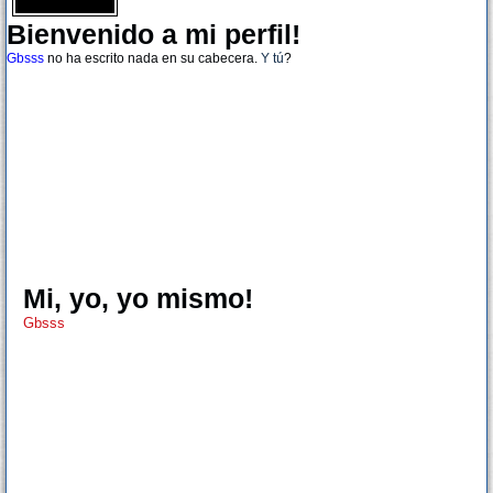
Bienvenido a mi perfil!
Gbsss
no ha escrito nada en su cabecera.
Y tú
?
Mi, yo, yo mismo!
Gbsss