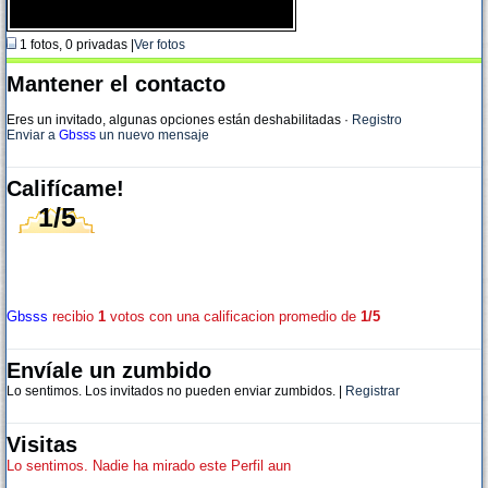
1 fotos, 0 privadas |
Ver fotos
Mantener el contacto
Eres un invitado, algunas opciones están deshabilitadas
·
Registro
Enviar a
Gbsss
un nuevo mensaje
Califícame!
1/5
Gbsss
recibio
1
votos con una calificacion promedio de
1/5
Envíale un zumbido
Lo sentimos. Los invitados no pueden enviar zumbidos. |
Registrar
Visitas
Lo sentimos. Nadie ha mirado este Perfil aun