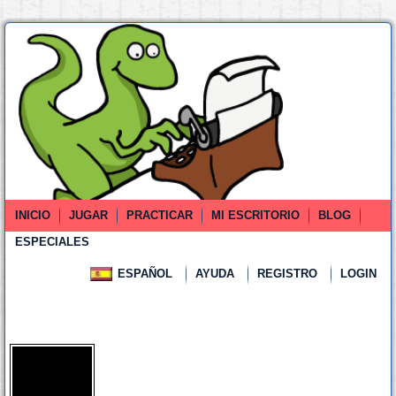
INICIO
JUGAR
PRACTICAR
MI ESCRITORIO
BLOG
ESPECIALES
ESPAÑOL
AYUDA
REGISTRO
LOGIN