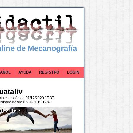
line de Mecanografía
ÑOL
AYUDA
REGISTRO
LOGIN
uataliv
ima conexión en 07/12/2020 17:37
istrado desde 02/10/2019 17:40