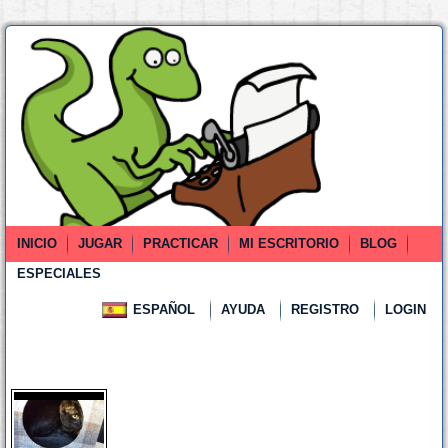
INICIO
JUGAR
PRACTICAR
MI ESCRITORIO
BLOG
ESPECIALES
ESPAÑOL
AYUDA
REGISTRO
LOGIN