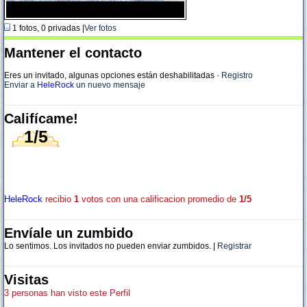
1 fotos, 0 privadas |
Ver fotos
Mantener el contacto
Eres un invitado, algunas opciones están deshabilitadas
·
Registro
Enviar a
HeleRock
un nuevo mensaje
Califícame!
1/5
HeleRock
recibio
1
votos con una calificacion promedio de
1/5
Envíale un zumbido
Lo sentimos. Los invitados no pueden enviar zumbidos. |
Registrar
Visitas
3 personas han visto este Perfil