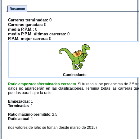
Resumen
Carreras terminadas:
0
Carreras ganadas:
0
media P.P.M.:
0
media P.P.M. últimas carreras:
0
P.P.M. mejor carrera:
0
Caminodonte
Ratio empezadas/terminadas correcto
. Si tu ratio sube por encima de 2.5 tu
datos no aparecerán en las clasificaciones. Termina todas las carreras qu
puedas para bajar la ratio.
Empezadas
: 1
Terminadas
: 1
Ratio máximo permitido
: 2.5
Ratio actual
: 1
(los valores de ratio se toman desde marzo de 2015)