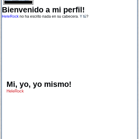
Bienvenido a mi perfil!
HeleRock
no ha escrito nada en su cabecera.
Y tú
?
Mi, yo, yo mismo!
HeleRock