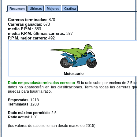
Resumen
Ultimas
Mejores
Gráfica
Carreras terminadas:
870
Carreras ganadas:
673
media P.P.M.:
383
media P.P.M. últimas carreras:
377
P.P.M. mejor carrera:
492
Motosaurio
Ratio empezadas/terminadas correcto
. Si tu ratio sube por encima de 2.5 tu
datos no aparecerán en las clasificaciones. Termina todas las carreras qu
puedas para bajar la ratio.
Empezadas
: 1218
Terminadas
: 1208
Ratio máximo permitido
: 2.5
Ratio actual
: 1.01
(los valores de ratio se toman desde marzo de 2015)