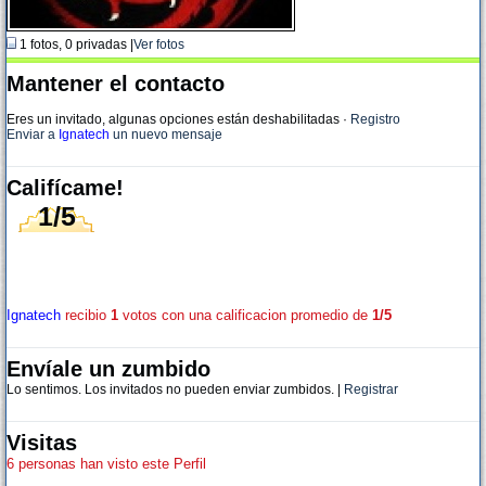
1 fotos, 0 privadas |
Ver fotos
Mantener el contacto
Eres un invitado, algunas opciones están deshabilitadas
·
Registro
Enviar a
Ignatech
un nuevo mensaje
Califícame!
1/5
Ignatech
recibio
1
votos con una calificacion promedio de
1/5
Envíale un zumbido
Lo sentimos. Los invitados no pueden enviar zumbidos. |
Registrar
Visitas
6 personas han visto este Perfil