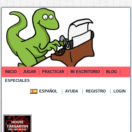
INICIO
JUGAR
PRACTICAR
MI ESCRITORIO
BLOG
ESPECIALES
ESPAÑOL
AYUDA
REGISTRO
LOGIN