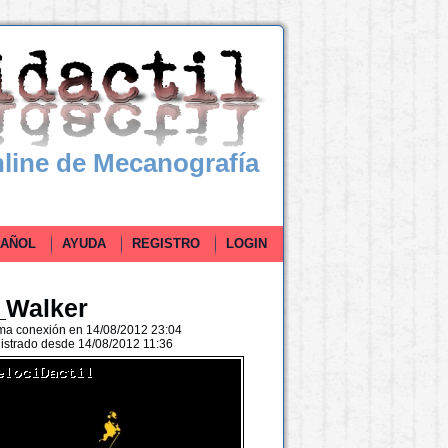
line de Mecanografía
ÑOL
AYUDA
REGISTRO
LOGIN
_Walker
ima conexión en 14/08/2012 23:04
istrado desde 14/08/2012 11:36