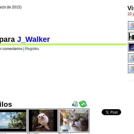
Vi
arzo de 2015)
10 
 para
J_Walker
r comentarios |
Registro
ilos