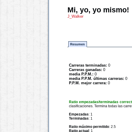
Mi, yo, yo mismo!
J_Walker
Resumen
Carreras terminadas:
0
Carreras ganadas:
0
media P.P.M.:
0
media P.P.M. últimas carreras:
0
P.P.M. mejor carrera:
0
Ratio empezadas/terminadas correc
clasificaciones. Termina todas las carre
Empezadas
: 1
Terminadas
: 1
Ratio máximo permitido
: 2.5
Ratio actual
: 1