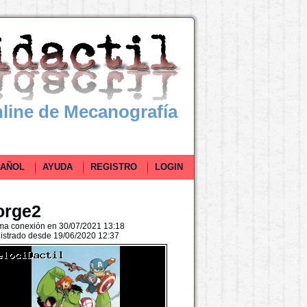
line de Mecanografía
ÑOL
AYUDA
REGISTRO
LOGIN
orge2
ima conexión en 30/07/2021 13:18
istrado desde 19/06/2020 12:37