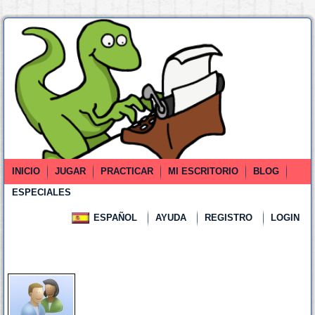
INICIO
JUGAR
PRACTICAR
MI ESCRITORIO
BLOG
ESPECIALES
ESPAÑOL
AYUDA
REGISTRO
LOGIN