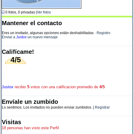
0 fotos, 0 privadas |
Ver fotos
Mantener el contacto
Eres un invitado, algunas opciones están deshabilitadas
·
Registro
Enviar a
Justox
un nuevo mensaje
Califícame!
4/5
Justox
recibio
5
votos con una calificacion promedio de
4/5
Envíale un zumbido
Lo sentimos. Los invitados no pueden enviar zumbidos. |
Registrar
Visitas
18 personas han visto este Perfil