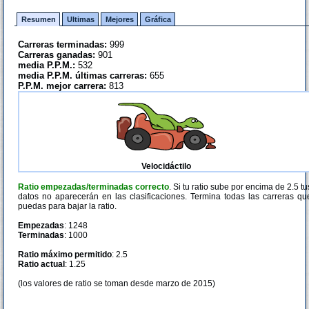
Resumen
Ultimas
Mejores
Gráfica
Carreras terminadas:
999
Carreras ganadas:
901
media P.P.M.:
532
media P.P.M. últimas carreras:
655
P.P.M. mejor carrera:
813
Velocidáctilo
Ratio empezadas/terminadas correcto
. Si tu ratio sube por encima de 2.5 tu
datos no aparecerán en las clasificaciones. Termina todas las carreras qu
puedas para bajar la ratio.
Empezadas
: 1248
Terminadas
: 1000
Ratio máximo permitido
: 2.5
Ratio actual
: 1.25
(los valores de ratio se toman desde marzo de 2015)