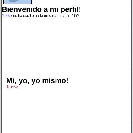
Bienvenido a mi perfil!
Justox
no ha escrito nada en su cabecera.
Y tú
?
Mi, yo, yo mismo!
Justox