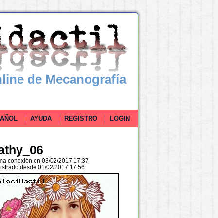
line de Mecanografía
ÑOL
AYUDA
REGISTRO
LOGIN
athy_06
ima conexión en 03/02/2017 17:37
istrado desde 01/02/2017 17:56