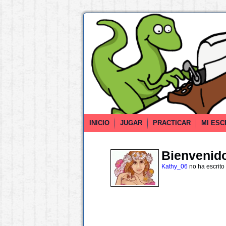
INICIO
JUGAR
PRACTICAR
MI ESC
Bienvenido 
Kathy_06
no ha escrito