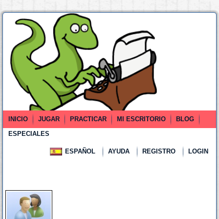
INICIO
JUGAR
PRACTICAR
MI ESCRITORIO
BLOG
ESPECIALES
ESPAÑOL
AYUDA
REGISTRO
LOGIN