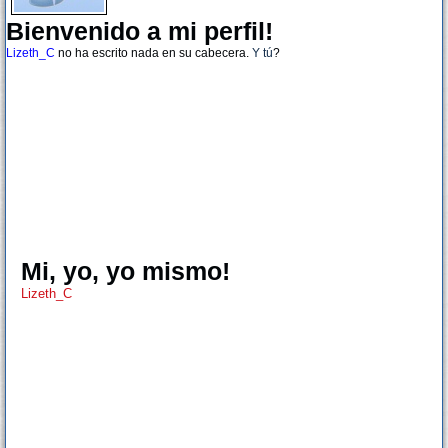
Bienvenido a mi perfil!
Lizeth_C
no ha escrito nada en su cabecera.
Y tú
?
Mi, yo, yo mismo!
Lizeth_C