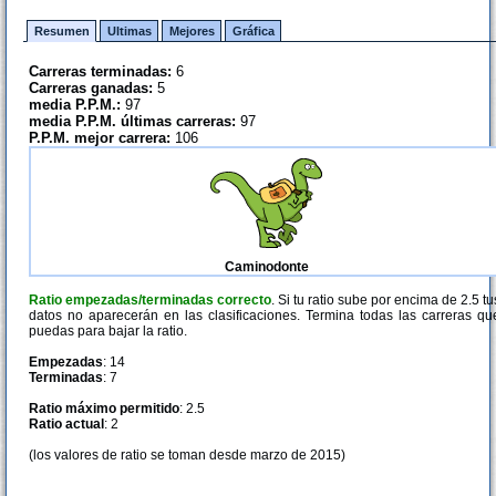
Resumen
Ultimas
Mejores
Gráfica
Carreras terminadas:
6
Carreras ganadas:
5
media P.P.M.:
97
media P.P.M. últimas carreras:
97
P.P.M. mejor carrera:
106
Caminodonte
Ratio empezadas/terminadas correcto
. Si tu ratio sube por encima de 2.5 tu
datos no aparecerán en las clasificaciones. Termina todas las carreras qu
puedas para bajar la ratio.
Empezadas
: 14
Terminadas
: 7
Ratio máximo permitido
: 2.5
Ratio actual
: 2
(los valores de ratio se toman desde marzo de 2015)