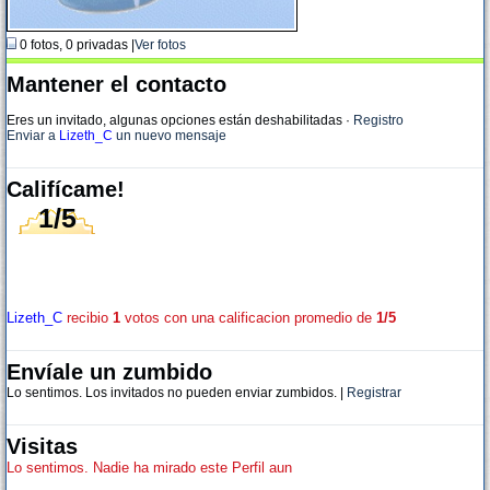
0 fotos, 0 privadas |
Ver fotos
Mantener el contacto
Eres un invitado, algunas opciones están deshabilitadas
·
Registro
Enviar a
Lizeth_C
un nuevo mensaje
Califícame!
1/5
Lizeth_C
recibio
1
votos con una calificacion promedio de
1/5
Envíale un zumbido
Lo sentimos. Los invitados no pueden enviar zumbidos. |
Registrar
Visitas
Lo sentimos. Nadie ha mirado este Perfil aun