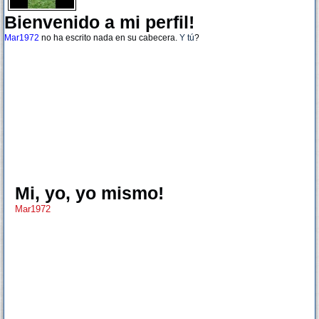
Bienvenido a mi perfil!
Mar1972
no ha escrito nada en su cabecera.
Y tú
?
Mi, yo, yo mismo!
Mar1972