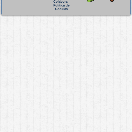
|
Colabora
Política de
Cookies