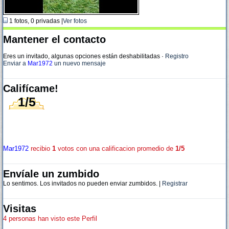
1 fotos, 0 privadas |
Ver fotos
Mantener el contacto
Eres un invitado, algunas opciones están deshabilitadas
·
Registro
Enviar a
Mar1972
un nuevo mensaje
Califícame!
1/5
Mar1972
recibio
1
votos con una calificacion promedio de
1/5
Envíale un zumbido
Lo sentimos. Los invitados no pueden enviar zumbidos. |
Registrar
Visitas
4 personas han visto este Perfil