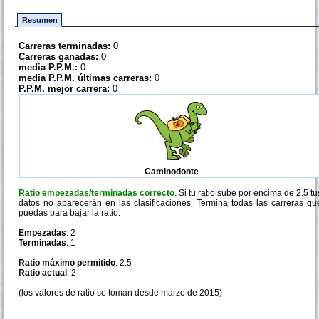
Resumen
Carreras terminadas:
0
Carreras ganadas:
0
media P.P.M.:
0
media P.P.M. últimas carreras:
0
P.P.M. mejor carrera:
0
Caminodonte
Ratio empezadas/terminadas correcto
. Si tu ratio sube por encima de 2.5 tu
datos no aparecerán en las clasificaciones. Termina todas las carreras qu
puedas para bajar la ratio.
Empezadas
: 2
Terminadas
: 1
Ratio máximo permitido
: 2.5
Ratio actual
: 2
(los valores de ratio se toman desde marzo de 2015)