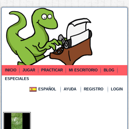
INICIO
JUGAR
PRACTICAR
MI ESCRITORIO
BLOG
ESPECIALES
ESPAÑOL
AYUDA
REGISTRO
LOGIN