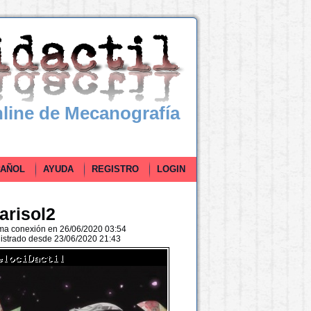
line de Mecanografía
ÑOL
AYUDA
REGISTRO
LOGIN
arisol2
ima conexión en 26/06/2020 03:54
istrado desde 23/06/2020 21:43