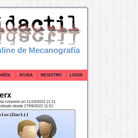
line de Mecanografía
ÑOL
AYUDA
REGISTRO
LOGIN
erx
ima conexión en 21/10/2022 21:11
istrado desde 27/09/2022 11:51