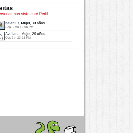
sitas
ersonas han visto este Perfil
helenius
, Mujer, 39 años
Sep. 27th 12:06 PM
Avellana
, Mujer, 29 años
Oct. 5th 23:52 PM