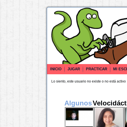
INICIO
JUGAR
PRACTICAR
MI ESC
Lo siento, este usuario no existe o no está activo
Algunos
Velocidáct