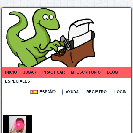
INICIO
JUGAR
PRACTICAR
MI ESCRITORIO
BLOG
ESPECIALES
ESPAÑOL
AYUDA
REGISTRO
LOGIN