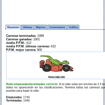
Resumen
Ultimas
Mejores
Comentarios
Gráfica
Carreras terminadas:
1089
Carreras ganadas:
1001
media P.P.M.:
612
media P.P.M. últimas carreras:
632
P.P.M. mejor carrera:
800
Velocidáctilo
Ratio empezadas/terminadas correcto
. Si tu ratio sube por encima de 2.5 tu
datos no aparecerán en las clasificaciones. Termina todas las carreras qu
puedas para bajar la ratio.
Empezadas
: 1730
Terminadas
: 1090