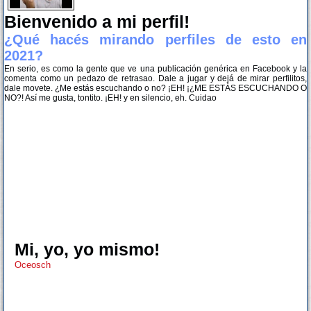
Bienvenido a mi perfil!
¿Qué hacés mirando perfiles de esto en
2021?
En serio, es como la gente que ve una publicación genérica en Facebook y la
comenta como un pedazo de retrasao. Dale a jugar y dejá de mirar perfilitos,
dale movete. ¿Me estás escuchando o no? ¡EH! ¡¿ME ESTÁS ESCUCHANDO O
NO?! Así me gusta, tontito. ¡EH! y en silencio, eh. Cuidao
Mi, yo, yo mismo!
Oceosch