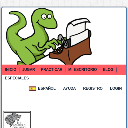
INICIO
JUGAR
PRACTICAR
MI ESCRITORIO
BLOG
ESPECIALES
ESPAÑOL
AYUDA
REGISTRO
LOGIN