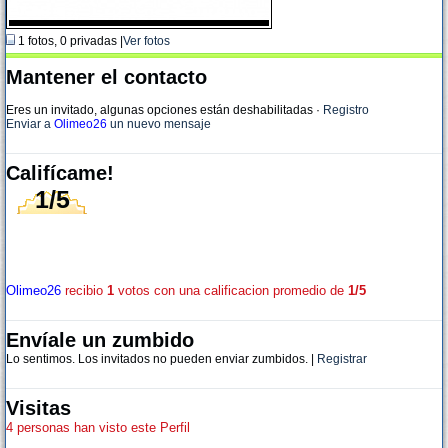
1 fotos, 0 privadas |
Ver fotos
Mantener el contacto
Eres un invitado, algunas opciones están deshabilitadas
·
Registro
Enviar a
Olimeo26
un nuevo mensaje
Califícame!
1/5
Olimeo26
recibio
1
votos con una calificacion promedio de
1/5
Envíale un zumbido
Lo sentimos. Los invitados no pueden enviar zumbidos. |
Registrar
Visitas
4 personas han visto este Perfil