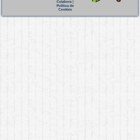
|
Colabora
Política de
Cookies