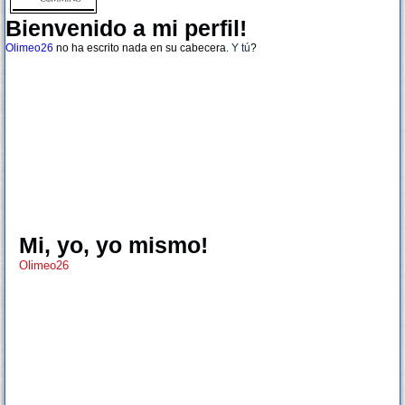
Bienvenido a mi perfil!
Olimeo26
no ha escrito nada en su cabecera.
Y tú
?
Mi, yo, yo mismo!
Olimeo26