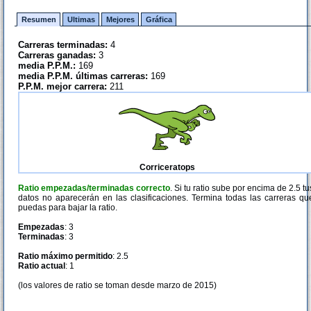
Resumen
Ultimas
Mejores
Gráfica
Carreras terminadas:
4
Carreras ganadas:
3
media P.P.M.:
169
media P.P.M. últimas carreras:
169
P.P.M. mejor carrera:
211
Corriceratops
Ratio empezadas/terminadas correcto
. Si tu ratio sube por encima de 2.5 tu
datos no aparecerán en las clasificaciones. Termina todas las carreras qu
puedas para bajar la ratio.
Empezadas
: 3
Terminadas
: 3
Ratio máximo permitido
: 2.5
Ratio actual
: 1
(los valores de ratio se toman desde marzo de 2015)