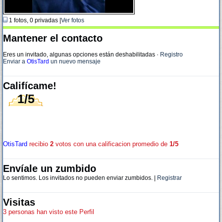
1 fotos, 0 privadas |
Ver fotos
Mantener el contacto
Eres un invitado, algunas opciones están deshabilitadas
·
Registro
Enviar a
OtisTard
un nuevo mensaje
Califícame!
1/5
OtisTard
recibio
2
votos con una calificacion promedio de
1/5
Envíale un zumbido
Lo sentimos. Los invitados no pueden enviar zumbidos. |
Registrar
Visitas
3 personas han visto este Perfil