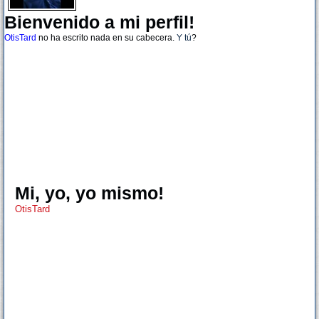
Bienvenido a mi perfil!
OtisTard
no ha escrito nada en su cabecera.
Y tú
?
Mi, yo, yo mismo!
OtisTard