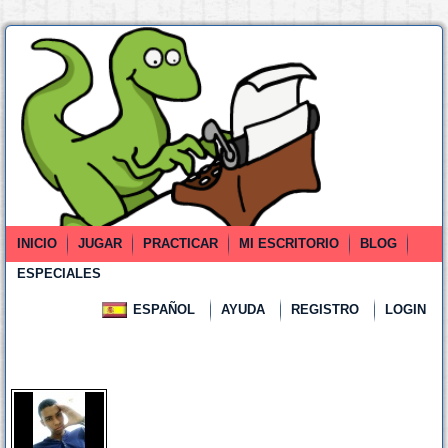
INICIO
JUGAR
PRACTICAR
MI ESCRITORIO
BLOG
ESPECIALES
ESPAÑOL
AYUDA
REGISTRO
LOGIN