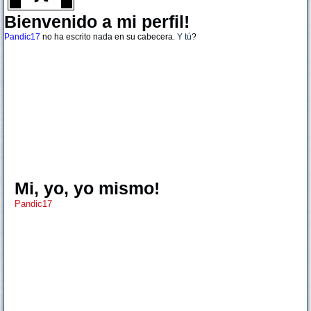
Bienvenido a mi perfil!
Pandic17
no ha escrito nada en su cabecera.
Y tú
?
Mi, yo, yo mismo!
Pandic17