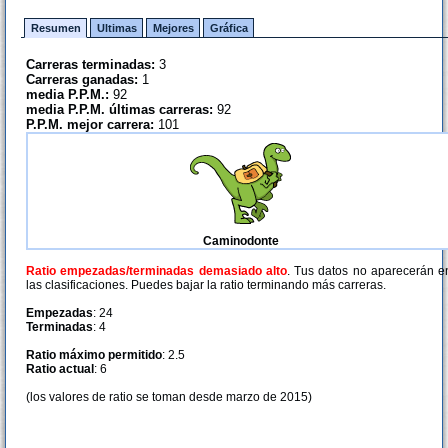
Resumen
Ultimas
Mejores
Gráfica
Carreras terminadas:
3
Carreras ganadas:
1
media P.P.M.:
92
media P.P.M. últimas carreras:
92
P.P.M. mejor carrera:
101
Caminodonte
Ratio empezadas/terminadas demasiado alto
. Tus datos no aparecerán e
las clasificaciones. Puedes bajar la ratio terminando más carreras.
Empezadas
: 24
Terminadas
: 4
Ratio máximo permitido
: 2.5
Ratio actual
: 6
(los valores de ratio se toman desde marzo de 2015)