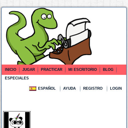
INICIO
JUGAR
PRACTICAR
MI ESCRITORIO
BLOG
ESPECIALES
ESPAÑOL
AYUDA
REGISTRO
LOGIN