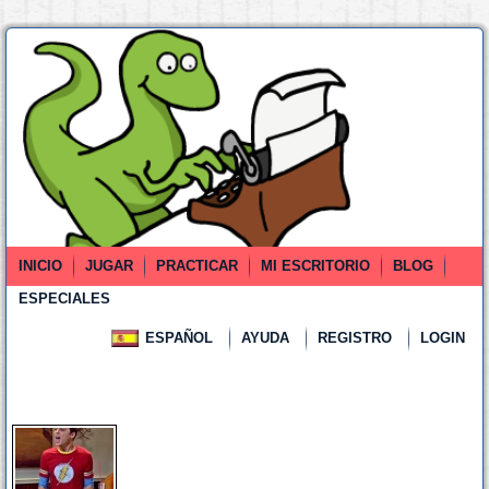
INICIO
JUGAR
PRACTICAR
MI ESCRITORIO
BLOG
ESPECIALES
ESPAÑOL
AYUDA
REGISTRO
LOGIN