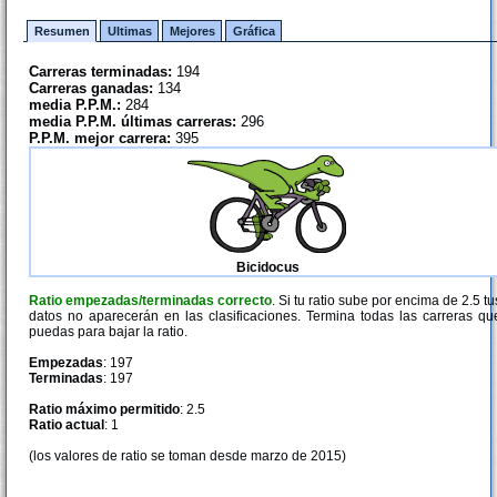
Resumen
Ultimas
Mejores
Gráfica
Carreras terminadas:
194
Carreras ganadas:
134
media P.P.M.:
284
media P.P.M. últimas carreras:
296
P.P.M. mejor carrera:
395
Bicidocus
Ratio empezadas/terminadas correcto
. Si tu ratio sube por encima de 2.5 tu
datos no aparecerán en las clasificaciones. Termina todas las carreras qu
puedas para bajar la ratio.
Empezadas
: 197
Terminadas
: 197
Ratio máximo permitido
: 2.5
Ratio actual
: 1
(los valores de ratio se toman desde marzo de 2015)