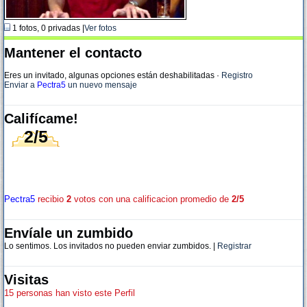
1 fotos, 0 privadas |
Ver fotos
Mantener el contacto
Eres un invitado, algunas opciones están deshabilitadas
·
Registro
Enviar a
Pectra5
un nuevo mensaje
Califícame!
2/5
Pectra5
recibio
2
votos con una calificacion promedio de
2/5
Envíale un zumbido
Lo sentimos. Los invitados no pueden enviar zumbidos. |
Registrar
Visitas
15 personas han visto este Perfil