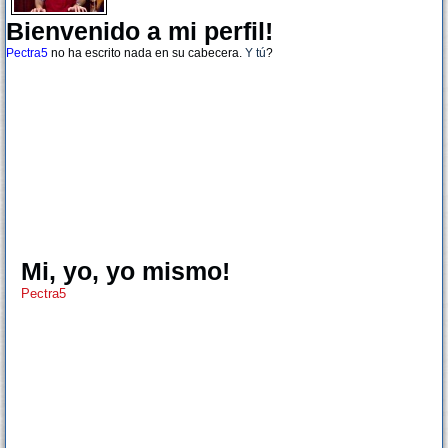
Bienvenido a mi perfil!
Pectra5
no ha escrito nada en su cabecera.
Y tú
?
Mi, yo, yo mismo!
Pectra5