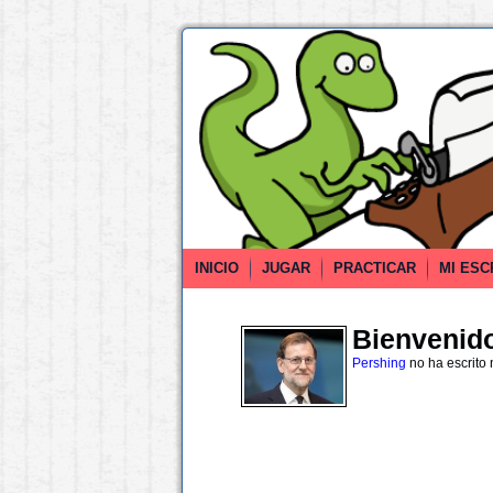
INICIO
JUGAR
PRACTICAR
MI ESC
Bienvenido 
Pershing
no ha escrito