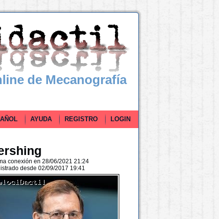
line de Mecanografía
ÑOL
AYUDA
REGISTRO
LOGIN
ershing
ima conexión en 28/06/2021 21:24
istrado desde 02/09/2017 19:41