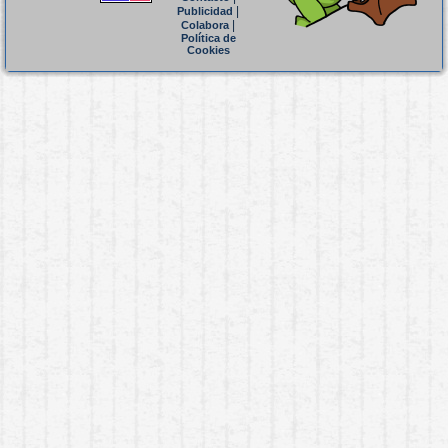
|
Publicidad
|
Colabora
Política de
Cookies