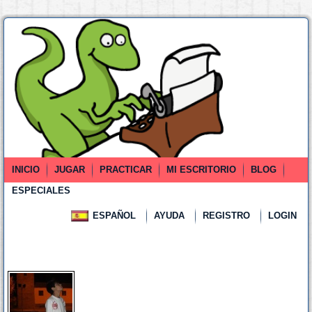
INICIO
JUGAR
PRACTICAR
MI ESCRITORIO
BLOG
ESPECIALES
ESPAÑOL
AYUDA
REGISTRO
LOGIN