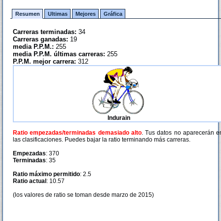
Resumen
Ultimas
Mejores
Gráfica
Carreras terminadas:
34
Carreras ganadas:
19
media P.P.M.:
255
media P.P.M. últimas carreras:
255
P.P.M. mejor carrera:
312
Indurain
Ratio empezadas/terminadas demasiado alto
. Tus datos no aparecerán e
las clasificaciones. Puedes bajar la ratio terminando más carreras.
Empezadas
: 370
Terminadas
: 35
Ratio máximo permitido
: 2.5
Ratio actual
: 10.57
(los valores de ratio se toman desde marzo de 2015)