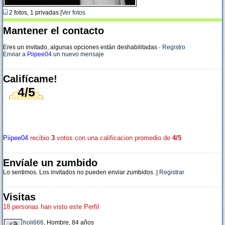
2 fotos, 1 privadas |
Ver fotos
Mantener el contacto
Eres un invitado, algunas opciones están deshabilitadas
·
Registro
Enviar a
Piipee04
un nuevo mensaje
Califícame!
4/5
Piipee04
recibio
3
votos con una calificacion promedio de
4/5
Envíale un zumbido
Lo sentimos. Los invitados no pueden enviar zumbidos. |
Registrar
Visitas
18 personas han visto este Perfil
holi666
, Hombre, 84 años