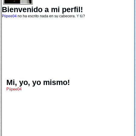
Bienvenido a mi perfil!
Piipee04
no ha escrito nada en su cabecera.
Y tú
?
Mi, yo, yo mismo!
Piipee04