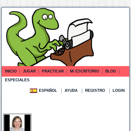
INICIO
JUGAR
PRACTICAR
MI ESCRITORIO
BLOG
ESPECIALES
ESPAÑOL
AYUDA
REGISTRO
LOGIN