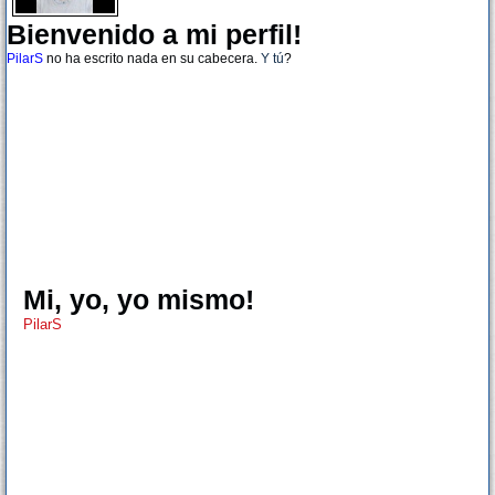
Bienvenido a mi perfil!
PilarS
no ha escrito nada en su cabecera.
Y tú
?
Mi, yo, yo mismo!
PilarS