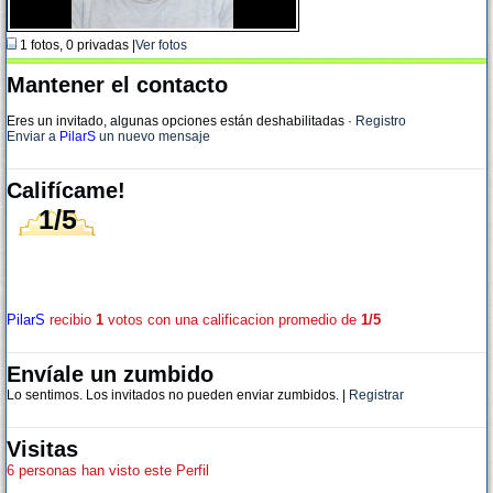
1 fotos, 0 privadas |
Ver fotos
Mantener el contacto
Eres un invitado, algunas opciones están deshabilitadas
·
Registro
Enviar a
PilarS
un nuevo mensaje
Califícame!
1/5
PilarS
recibio
1
votos con una calificacion promedio de
1/5
Envíale un zumbido
Lo sentimos. Los invitados no pueden enviar zumbidos. |
Registrar
Visitas
6 personas han visto este Perfil