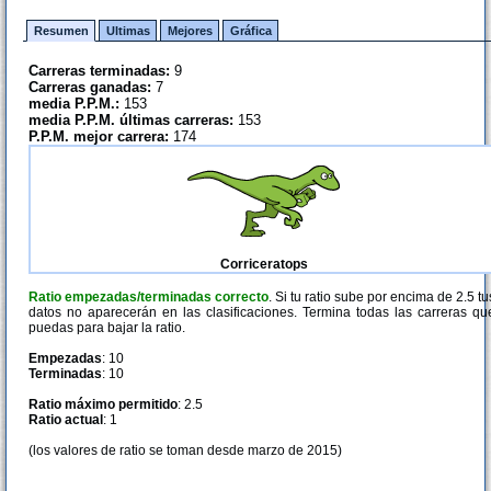
Resumen
Ultimas
Mejores
Gráfica
Carreras terminadas:
9
Carreras ganadas:
7
media P.P.M.:
153
media P.P.M. últimas carreras:
153
P.P.M. mejor carrera:
174
Corriceratops
Ratio empezadas/terminadas correcto
. Si tu ratio sube por encima de 2.5 tu
datos no aparecerán en las clasificaciones. Termina todas las carreras qu
puedas para bajar la ratio.
Empezadas
: 10
Terminadas
: 10
Ratio máximo permitido
: 2.5
Ratio actual
: 1
(los valores de ratio se toman desde marzo de 2015)