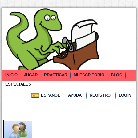
INICIO
JUGAR
PRACTICAR
MI ESCRITORIO
BLOG
ESPECIALES
ESPAÑOL
AYUDA
REGISTRO
LOGIN