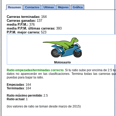
Resumen
Contactos
Ultimas
Mejores
Gráfica
Carreras terminadas:
164
Carreras ganadas:
137
media P.P.M.:
376
media P.P.M. últimas carreras:
393
P.P.M. mejor carrera:
523
Motosaurio
Ratio empezadas/terminadas correcto
. Si tu ratio sube por encima de 2.5 tu
datos no aparecerán en las clasificaciones. Termina todas las carreras qu
puedas para bajar la ratio.
Empezadas
: 164
Terminadas
: 164
Ratio máximo permitido
: 2.5
Ratio actual
: 1
(los valores de ratio se toman desde marzo de 2015)