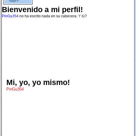
Bienvenido a mi perfil!
PinGu354
no ha escrito nada en su cabecera.
Y tú
?
Mi, yo, yo mismo!
PinGu354