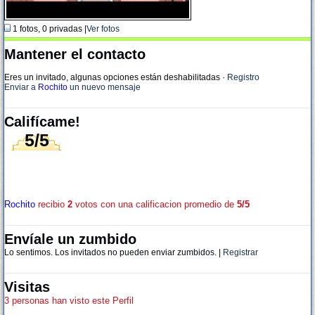
1 fotos, 0 privadas |
Ver fotos
Mantener el contacto
Eres un invitado, algunas opciones están deshabilitadas
·
Registro
Enviar a
Rochito
un nuevo mensaje
Califícame!
5/5
Rochito
recibio
2
votos con una calificacion promedio de
5/5
Envíale un zumbido
Lo sentimos. Los invitados no pueden enviar zumbidos. |
Registrar
Visitas
3 personas han visto este Perfil