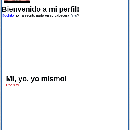
Bienvenido a mi perfil!
Rochito
no ha escrito nada en su cabecera.
Y tú
?
Mi, yo, yo mismo!
Rochito