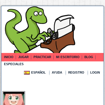
INICIO
JUGAR
PRACTICAR
MI ESCRITORIO
BLOG
ESPECIALES
ESPAÑOL
AYUDA
REGISTRO
LOGIN