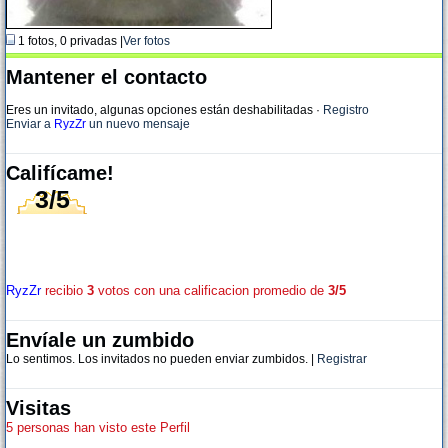
1 fotos, 0 privadas |
Ver fotos
Mantener el contacto
Eres un invitado, algunas opciones están deshabilitadas
·
Registro
Enviar a
RyzZr
un nuevo mensaje
Califícame!
3/5
RyzZr
recibio
3
votos con una calificacion promedio de
3/5
Envíale un zumbido
Lo sentimos. Los invitados no pueden enviar zumbidos. |
Registrar
Visitas
5 personas han visto este Perfil