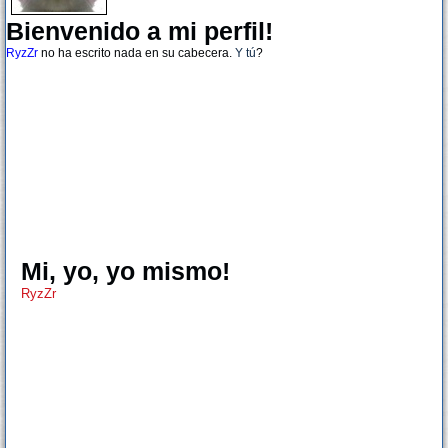
Bienvenido a mi perfil!
RyzZr
no ha escrito nada en su cabecera.
Y tú
?
Mi, yo, yo mismo!
RyzZr