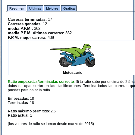
Resumen
Ultimas
Mejores
Gráfica
Carreras terminadas:
17
Carreras ganadas:
12
media P.P.M.:
362
media P.P.M. últimas carreras:
362
P.P.M. mejor carrera:
439
Motosaurio
Ratio empezadas/terminadas correcto
. Si tu ratio sube por encima de 2.5 tu
datos no aparecerán en las clasificaciones. Termina todas las carreras qu
puedas para bajar la ratio.
Empezadas
: 18
Terminadas
: 18
Ratio máximo permitido
: 2.5
Ratio actual
: 1
(los valores de ratio se toman desde marzo de 2015)