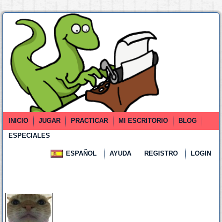
INICIO
JUGAR
PRACTICAR
MI ESCRITORIO
BLOG
ESPECIALES
ESPAÑOL
AYUDA
REGISTRO
LOGIN