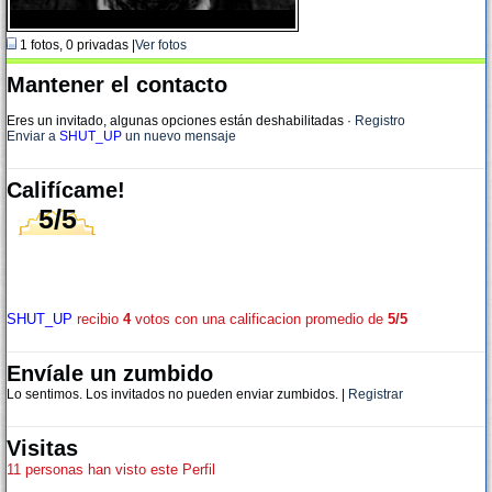
1 fotos, 0 privadas |
Ver fotos
Mantener el contacto
Eres un invitado, algunas opciones están deshabilitadas
·
Registro
Enviar a
SHUT_UP
un nuevo mensaje
Califícame!
5/5
SHUT_UP
recibio
4
votos con una calificacion promedio de
5/5
Envíale un zumbido
Lo sentimos. Los invitados no pueden enviar zumbidos. |
Registrar
Visitas
11 personas han visto este Perfil