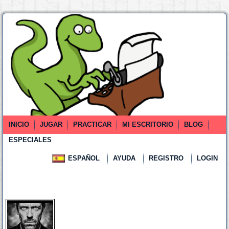
INICIO
JUGAR
PRACTICAR
MI ESCRITORIO
BLOG
ESPECIALES
ESPAÑOL
AYUDA
REGISTRO
LOGIN