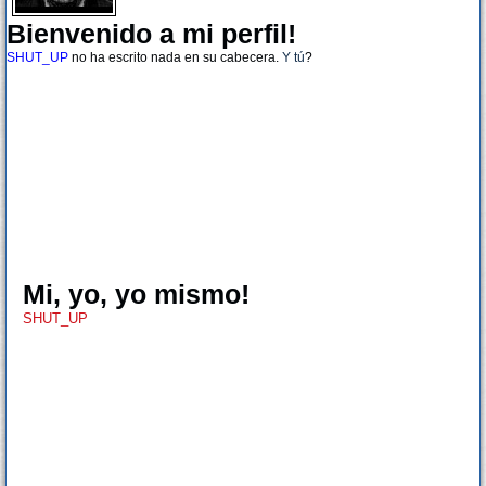
Bienvenido a mi perfil!
SHUT_UP
no ha escrito nada en su cabecera.
Y tú
?
Mi, yo, yo mismo!
SHUT_UP