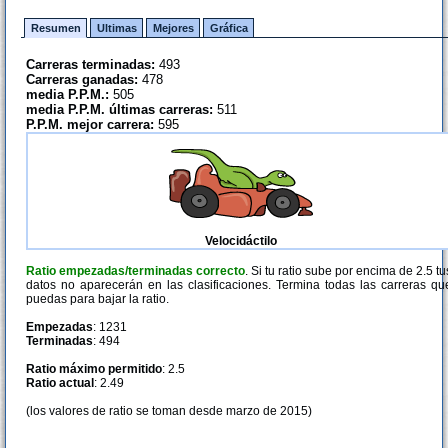
Resumen
Ultimas
Mejores
Gráfica
Carreras terminadas:
493
Carreras ganadas:
478
media P.P.M.:
505
media P.P.M. últimas carreras:
511
P.P.M. mejor carrera:
595
Velocidáctilo
Ratio empezadas/terminadas correcto
. Si tu ratio sube por encima de 2.5 tu
datos no aparecerán en las clasificaciones. Termina todas las carreras qu
puedas para bajar la ratio.
Empezadas
: 1231
Terminadas
: 494
Ratio máximo permitido
: 2.5
Ratio actual
: 2.49
(los valores de ratio se toman desde marzo de 2015)