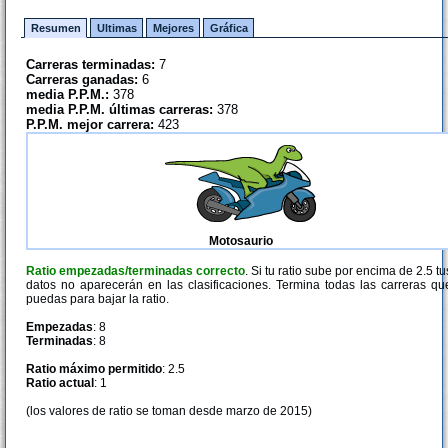
Resumen
Ultimas
Mejores
Gráfica
Carreras terminadas:
7
Carreras ganadas:
6
media P.P.M.:
378
media P.P.M. últimas carreras:
378
P.P.M. mejor carrera:
423
Motosaurio
Ratio empezadas/terminadas correcto
. Si tu ratio sube por encima de 2.5 tu
datos no aparecerán en las clasificaciones. Termina todas las carreras qu
puedas para bajar la ratio.
Empezadas
: 8
Terminadas
: 8
Ratio máximo permitido
: 2.5
Ratio actual
: 1
(los valores de ratio se toman desde marzo de 2015)