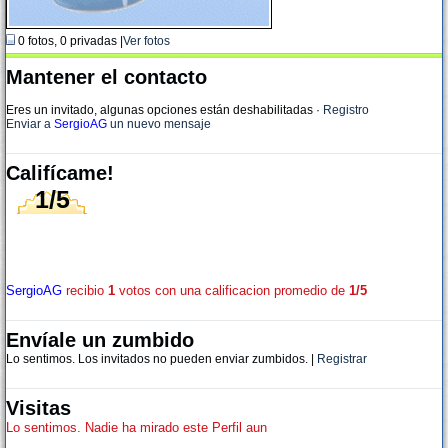
0 fotos, 0 privadas |
Ver fotos
Mantener el contacto
Eres un invitado, algunas opciones están deshabilitadas
·
Registro
Enviar a
SergioAG
un nuevo mensaje
Califícame!
1/5
SergioAG
recibio
1
votos con una calificacion promedio de
1/5
Envíale un zumbido
Lo sentimos. Los invitados no pueden enviar zumbidos. |
Registrar
Visitas
Lo sentimos. Nadie ha mirado este Perfil aun