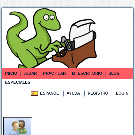
INICIO
JUGAR
PRACTICAR
MI ESCRITORIO
BLOG
ESPECIALES
ESPAÑOL
AYUDA
REGISTRO
LOGIN