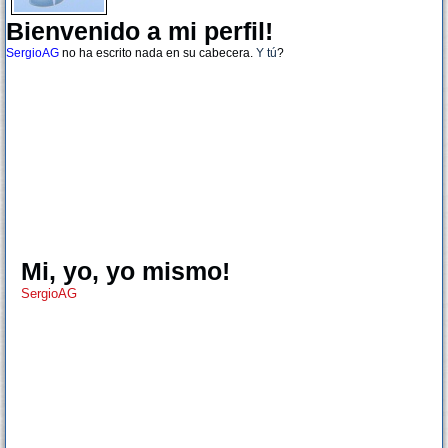
Bienvenido a mi perfil!
SergioAG
no ha escrito nada en su cabecera.
Y tú
?
Mi, yo, yo mismo!
SergioAG